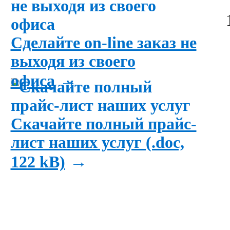
Сделайте on-line заказ не
выходя из своего
→
офиса
Скачайте полный прайс-
лист наших услуг (.doc,
→
122 kB)