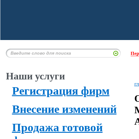
Пер
Наши услуги
г
Регистрация фирм
Внесение изменений
Продажа готовой