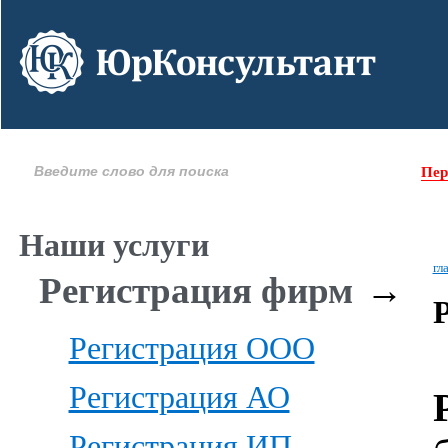
Пер
Наши услуги
гл
Регистрация фирм
→
Регистрация ООО
Регистрация АО
Регистрация ИП