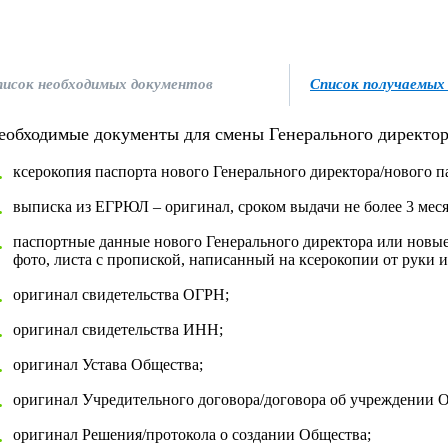
писок необходимых документов
Список получаемых
еобходимые документы для смены Генерального директо
.
ксерокопия паспорта нового Генерального директора/нового п
.
выписка из ЕГРЮЛ – оригинал, сроком выдачи не более 3 меся
.
паспортные данные нового Генерального директора или новые
фото, листа с пропиской, написанный на ксерокопии от руки и
.
оригинал свидетельства ОГРН;
.
оригинал свидетельства ИНН;
.
оригинал Устава Общества;
.
оригинал Учредительного договора/договора об учреждении Об
.
оригинал Решения/протокола о создании Общества;