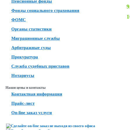
Пенсионные фонды
9
Фонды социального страхования
1
ФОМС
Органы статистики
Миграционные службы
Арбитражные суды
Прокуратура
Служба судебных приставов
Нотариусы
Наши цены и контакты
Контактная информация
Прайс-лист
On-line заказ услуги