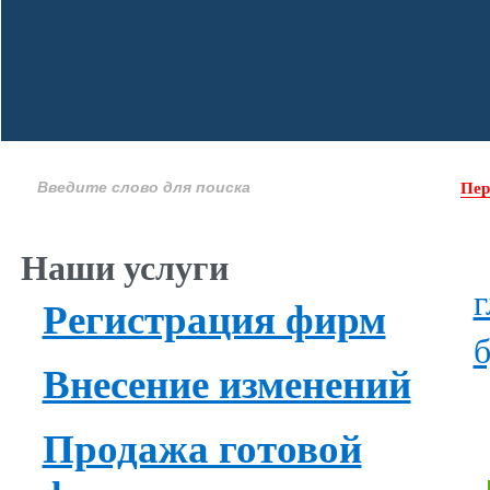
Пер
Наши услуги
г
Регистрация фирм
б
Внесение изменений
Продажа готовой