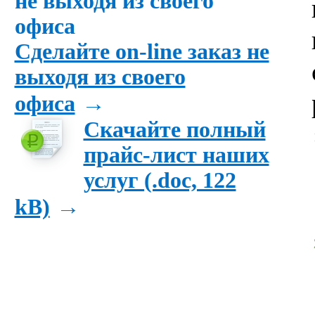
Сделайте on-line заказ не
выходя из своего
→
офиса
Скачайте полный
прайс-лист наших
услуг (.doc, 122
→
kB)