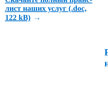
лист наших услуг (.doc,
→
122 kB)