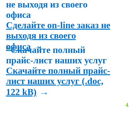
Сделайте on-line заказ не
выходя из своего
→
офиса
Скачайте полный прайс-
лист наших услуг (.doc,
→
122 kB)
4