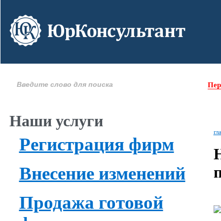
Пер
Наши услуги
гл
Регистрация фирм
Внесение изменений
Продажа готовой