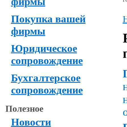
фирмы
Покупка вашей
Н
фирмы
Юридическое
сопровождение
Бухгалтерское
сопровождение
Полезное
Новости