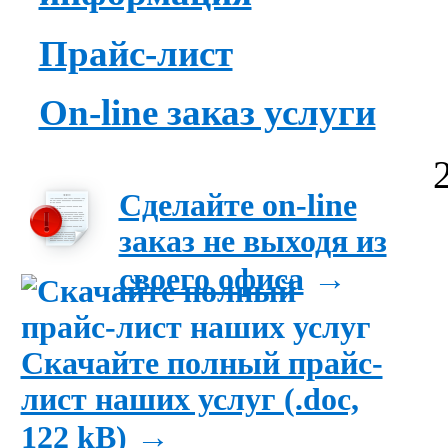
Прайс-лист
On-line заказ услуги
Сделайте on-line
заказ не выходя из
→
своего офиса
Скачайте полный прайс-
лист наших услуг (.doc,
→
122 kB)