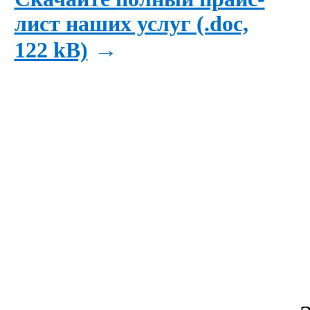
лист наших услуг (.doc,
→
122 kB)